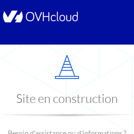
Site en construction
Besoin d'assistance ou d'informations ?